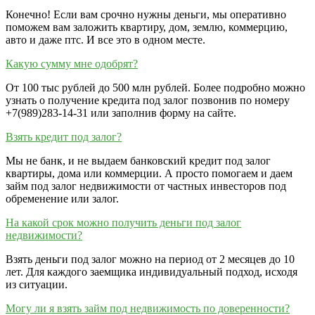
Конечно! Если вам срочно нужны деньги, мы оперативно
поможем вам заложить квартиру, дом, землю, коммерцию,
авто и даже птс. И все это в одном месте.
Какую сумму мне одобрят?
От 100 тыс рублей до 500 млн рублей. Более подробно можно
узнать о получение кредита под залог позвонив по номеру
+7(989)283-14-31​ или заполнив форму на сайте.
Взять кредит под залог?
Мы не банк, и не выдаем банковский кредит под залог
квартиры, дома или коммерции. А просто помогаем и даем
займ под залог недвижимости от частных инвесторов под
обременение или залог.
На какой срок можно получить деньги под залог
недвижимости?
Взять деньги под залог можно на период от 2 месяцев до 10
лет. Для каждого заемщика индивидуальный подход, исходя
из ситуации.
Могу ли я взять займ под недвижимость по доверенности?