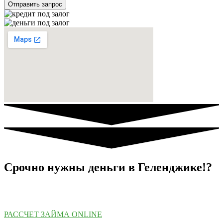
Отправить запрос
Срочно нужны деньги в Геленджике!?
Не оттягивай! Возьми деньги сейчас, раньше возьмешь —
быстрей погасишь!
РАССЧЕТ ЗАЙМА ONLINE