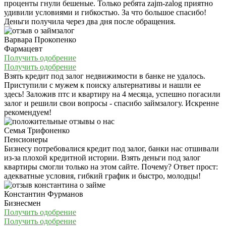
проценты гнули бешеные. Только ребята zajm-zalog приятно
удивили условиями и гибкостью. За что большое спасибо!
Деньги получила через два дня после обращения.
Варвара Прокопенко
Фармацевт
Получить одобрение
Получить одобрение
Взять кредит под залог недвижимости в банке не удалось.
Приступили с мужем к поиску альтернативы и нашли ее
здесь! Заложив птс и квартиру на 4 месяца, успешно погасили
залог и решили свои вопросы - спасибо займзалогу. Искренне
рекомендуем!
Семья Трифоненко
Пенсионеры
Бизнесу потребовалися кредит под залог, банки нас отшивали
из-за плохой кредитной истории. Взять деньги под залог
квартиры смогли только на этом сайте. Почему? Ответ прост:
адекватные условия, гибкий график и быстро, молодцы!
Константин Фурманов
Бизнесмен
Получить одобрение
Получить одобрение