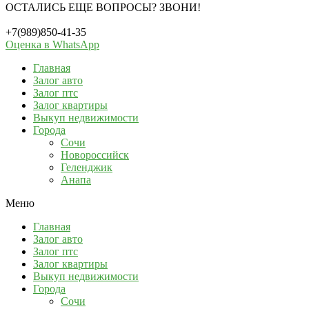
ОСТАЛИСЬ ЕЩЕ ВОПРОСЫ? ЗВОНИ!
+7(989)850-41-35
Оценка в WhatsApp
Главная
Залог авто
Залог птс
Залог квартиры
Выкуп недвижимости
Города
Сочи
Новороссийск
Геленджик
Анапа
Меню
Главная
Залог авто
Залог птс
Залог квартиры
Выкуп недвижимости
Города
Сочи