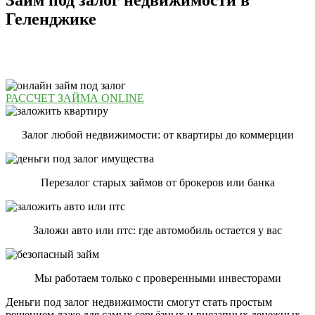
Геленджике
Более 174 тыс человек получили займ под залог обратившись
к нам.
РАССЧЕТ ЗАЙМА ONLINE
Залог любой недвижимости: от квартиры до коммерции
Перезалог старых займов от брокеров или банка
Заложи авто или птс: где автомобиль остается у вас
Мы работаем только с проверенными инвесторами
Деньги под залог недвижимости смогут стать простым
решением даже для самых серьёзных и внезапных денежных