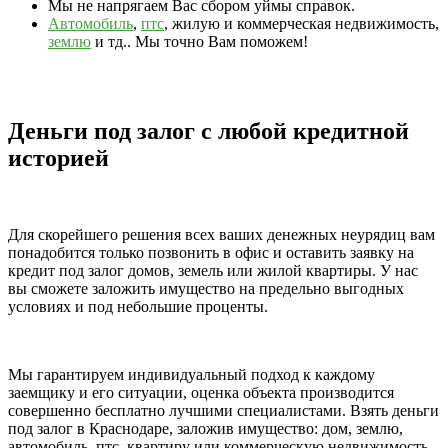
Мы не напрягаем Вас сбором уймы справок.
Автомобиль
,
птс
, жилую и коммерческая недвижимость,
землю
и тд.. Мы точно Вам поможем!
Деньги под залог с любой кредитной
историей
Для скорейшего решения всех ваших денежных неурядиц вам
понадобится только позвонить в офис и оставить заявку на
кредит под залог домов, земель или жилой квартиры. У нас
вы сможете заложить имущество на предельно выгодных
условиях и под небольшие проценты.
Мы гарантируем индивидуальный подход к каждому
заемщику и его ситуации, оценка объекта производится
совершенно бесплатно лучшими специалистами. Взять деньги
под залог в Краснодаре, заложив имущество: дом, землю,
автомобиль, птс, квартиру или коммерческую недвижимость.