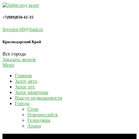
Займы под залог имущества
Займ под залог
+7(989)850-41-35
Investor-00@mail.ru
Краснодарский Край
Все города
Заказать звонок
Menu
Главная
Залог авто
Залог птс
Залог квартиры
Выкуп недвижимости
Города
Сочи
Новороссийск
Геленджик
Анапа