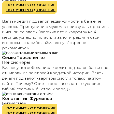
Фармацевт
ПОЛУЧИТЬ ОДОБРЕНИЕ
ПОЛУЧИТЬ ОДОБРЕНИЕ
Взять кредит под залог недвижимости в банке не
удалось. Приступили с мужем к поиску альтернативы
и нашли ее здесь! Заложив птс и квартиру на 4
месяца, успешно погасили залог и решили свои
вопросы - спасибо займзалогу. Искренне
рекомендуем!
Семья Трифоненко
Пенсионеры
Бизнесу потребовалися кредит под залог, банки нас
отшивали из-за плохой кредитной истории. Взять
деньги под залог квартиры смогли только на этом
сайте. Почему? Ответ прост: адекватные условия,
гибкий график и быстро, молодцы!
Константин Фурманов
Бизнесмен
ПОЛУЧИТЬ ОДОБРЕНИЕ
ПОЛУЧИТЬ ОДОБРЕНИЕ