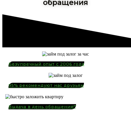
обращения
Безупречный опыт с 2006 года
95% рекомендуют нас друзьям
Выдача в день обращения!*