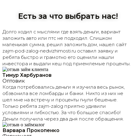
Есть за что выбрать нас!
Долго ходил с мыслями где взять деньги, вариант
заложить авто или птс не подходил. Слишком
маленькая сумма, решил заложить дом, нашел сайт
zajm-pod-zalog-nedvizhimosti.ru оставил заявку и
ребята быстро и грамотно его оценили нашли
инвестора и выдали кеш под приемлемые проценты.
Тимур Харбуранов
Оптовик
Когда потребовались деньги я изучила весь рынок,
обзвонила все ломбарды и банки. Никто из них не
шел мне на встречу и проценты гнули бешеные.
Только ребята zajm-zalog приятно удивили
условиями и гибкостью. За что большое спасибо!
Деньги получила через два дня после обращения.
Варвара Прокопенко