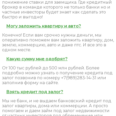
понижение ставки для заемщика. Где кредитный
брокер в команде которого не только банки но и
частные инвесторы будет знает как сделать это
быстро и выгодно!
Могу заложить квартиру и авто?
Конечно! Если вам срочно нужны деньги, мы
оперативно поможем вам заложить квартиру, дом,
землю, коммерцию, авто и даже птс. И все это в
одном месте.
Какую сумму мне одобрят?
От 100 тыс рублей до 500 млн рублей. Более
подробно можно узнать о получение кредита под
залог позвонив по номеру +7(989)283-14-31​ или
заполнив форму на сайте.
Взять кредит под залог?
Мы не банк, и не выдаем банковский кредит под
залог квартиры, дома или коммерции. А просто
помогаем и даем займ под залог недвижимости
от частных инвесторов под обременение или